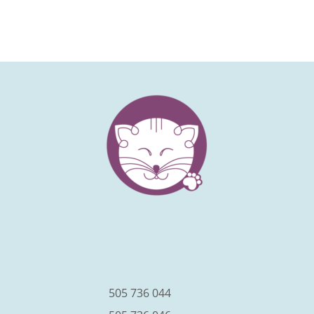
facebook
instagram
youtube
505 736 044