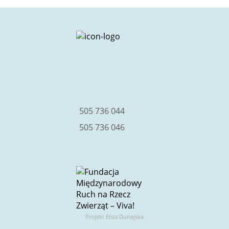
facebook
instagram
youtube
505 736 044
505 736 046
Projekt Eliza Dunajska