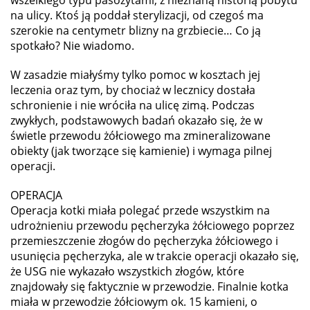
na ulicy. Ktoś ją poddał sterylizacji, od czegoś ma
szerokie na centymetr blizny na grzbiecie… Co ją
spotkało? Nie wiadomo.
W zasadzie miałyśmy tylko pomoc w kosztach jej
leczenia oraz tym, by chociaż w lecznicy dostała
schronienie i nie wróciła na ulicę zimą. Podczas
zwykłych, podstawowych badań okazało się, że w
świetle przewodu żółciowego ma zmineralizowane
obiekty (jak tworzące się kamienie) i wymaga pilnej
operacji.
OPERACJA
Operacja kotki miała polegać przede wszystkim na
udrożnieniu przewodu pęcherzyka żółciowego poprzez
przemieszczenie złogów do pęcherzyka żółciowego i
usunięcia pęcherzyka, ale w trakcie operacji okazało się,
że USG nie wykazało wszystkich złogów, które
znajdowały się faktycznie w przewodzie. Finalnie kotka
miała w przewodzie żółciowym ok. 15 kamieni, o