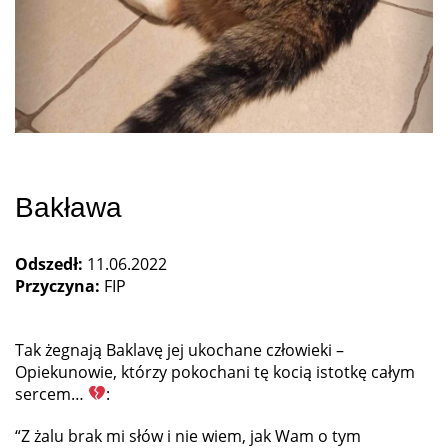
Bakława
Odszedł:
11.06.2022
Przyczyna:
FIP
Tak żegnają Baklavę jej ukochane człowieki –
Opiekunowie, którzy pokochani tę kocią istotkę całym
sercem…
:
“Z żalu brak mi słów i nie wiem, jak Wam o tym