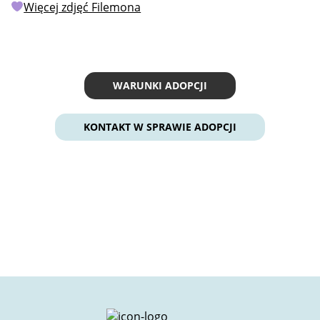
Więcej zdjęć Filemona
WARUNKI ADOPCJI
KONTAKT W SPRAWIE ADOPCJI