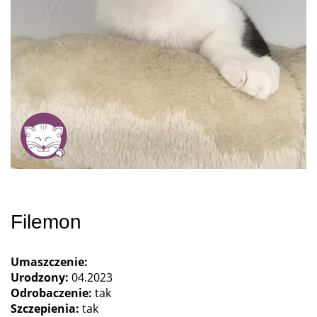
Filemon
Umaszczenie:
Urodzony:
04.2023
Odrobaczenie:
tak
Szczepienia:
tak