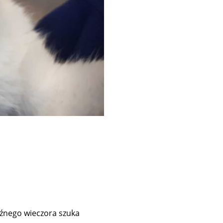
óźnego wieczora szuka