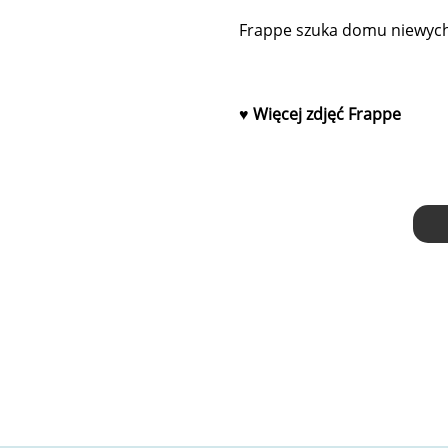
Frappe szuka domu niewych
♥
Więcej zdjęć Frappe