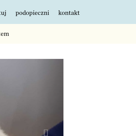
tuj
podopieczni
kontakt
tem