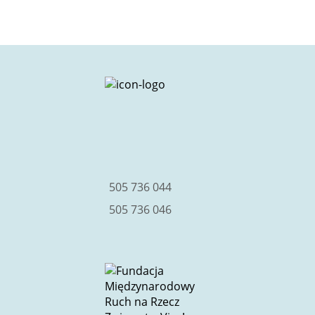
facebook
instagram
youtube
505 736 044
505 736 046