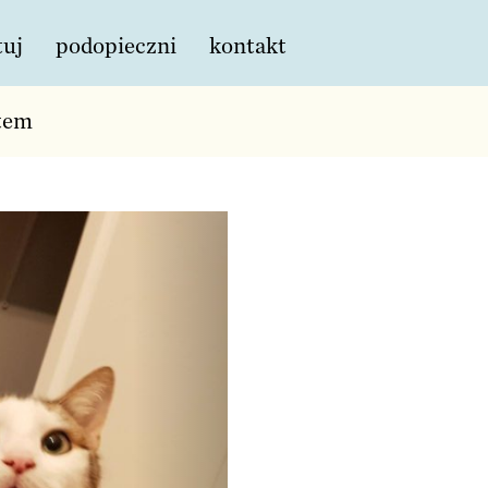
tuj
podopieczni
kontakt
tem