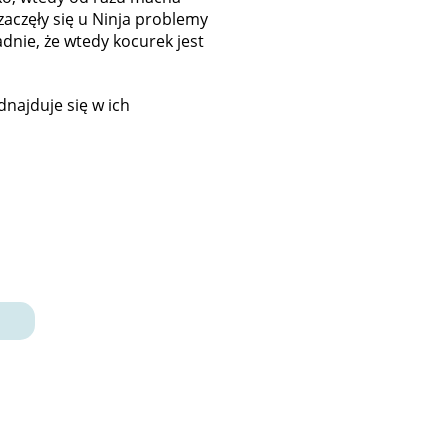
aczęły się u Ninja problemy
nie, że wtedy kocurek jest
dnajduje się w ich