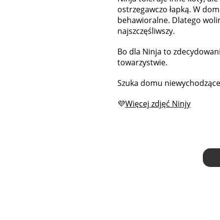
ostrzegawczo łapką. W domu
behawioralne. Dlatego woli
najszczęśliwszy.
Bo dla Ninja to zdecydowanie
towarzystwie.
Szuka domu niewychodzące
💜
Więcej zdjęć Ninjy