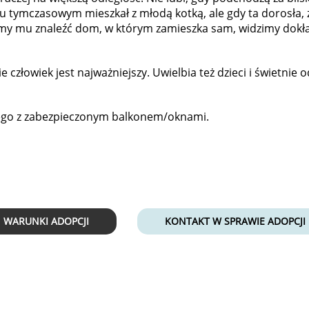
 tymczasowym mieszkał z młodą kotką, ale gdy ta dorosła, z
my mu znaleźć dom, w którym zamieszka sam, widzimy dokład
 człowiek jest najważniejszy. Uwielbia też dzieci i świetnie o
go z zabezpieczonym balkonem/oknami.
WARUNKI ADOPCJI
KONTAKT W SPRAWIE ADOPCJI