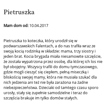
Pietruszka
Mam dom od:
10.04.2017
Pietruszka to koteczka, który urodził się w
podwarszawskich Falentach, a do nas trafiła wraz ze
swoją kocią rodzinką w składzie: mama, trzy siostry i
jeden brat. Kocia brygada miała niesamowite szczęście,
że została wypatrzona przez osobę, dla której ich los nie
był obojętny. Wszyscy trafili do domu tymczasowego,
gdzie mogli cieszyć się ciepłem, pełną miseczką i
bliskością swojej mamy, która nie musiała szukać dla
nich jedzenia ani też nie była zarażona na żadne
niebezpieczeństwa. Dzieciaki od tamtego czasu sporo
urosły, stały się zupełnie samodzielne i teraz do
szczęścia brakuje im tylko domów stałych.