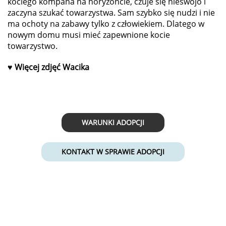
kociego kompana na horyzoncie, czuje się nieswojo i
zaczyna szukać towarzystwa. Sam szybko się nudzi i nie
ma ochoty na zabawy tylko z człowiekiem. Dlatego w
nowym domu musi mieć zapewnione kocie
towarzystwo.
♥
Więcej zdjęć Wacika
WARUNKI ADOPCJI
KONTAKT W SPRAWIE ADOPCJI