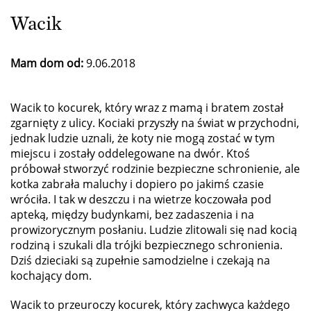
Wacik
Mam dom od:
9.06.2018
Wacik to kocurek, który wraz z mamą i bratem został
zgarnięty z ulicy. Kociaki przyszły na świat w przychodni,
jednak ludzie uznali, że koty nie mogą zostać w tym
miejscu i zostały oddelegowane na dwór. Ktoś
próbował stworzyć rodzinie bezpieczne schronienie, ale
kotka zabrała maluchy i dopiero po jakimś czasie
wróciła. I tak w deszczu i na wietrze koczowała pod
apteką, między budynkami, bez zadaszenia i na
prowizorycznym posłaniu. Ludzie zlitowali się nad kocią
rodziną i szukali dla trójki bezpiecznego schronienia.
Dziś dzieciaki są zupełnie samodzielne i czekają na
kochający dom.
Wacik to przeuroczy kocurek, który zachwyca każdego