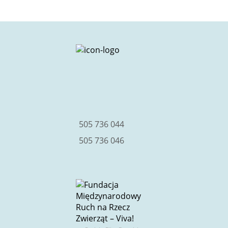
facebook
instagram
youtube
505 736 044
505 736 046