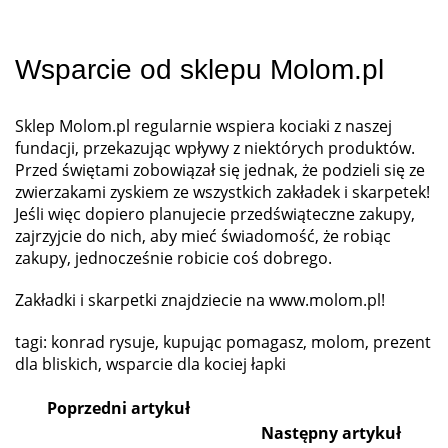
Wsparcie od sklepu Molom.pl
Sklep
Molom.pl
regularnie wspiera kociaki z naszej
fundacji, przekazując wpływy z niektórych produktów.
Przed świętami zobowiązał się jednak, że podzieli się ze
zwierzakami zyskiem ze wszystkich zakładek i skarpetek!
Jeśli więc dopiero planujecie przedświąteczne zakupy,
zajrzyjcie do nich, aby mieć świadomość, że robiąc
zakupy, jednocześnie robicie coś dobrego.
Zakładki i skarpetki znajdziecie na
www.molom.pl
!
tagi:
konrad rysuje
,
kupując pomagasz
,
molom
,
prezent
dla bliskich
,
wsparcie dla kociej łapki
Poprzedni artykuł
Następny artykuł