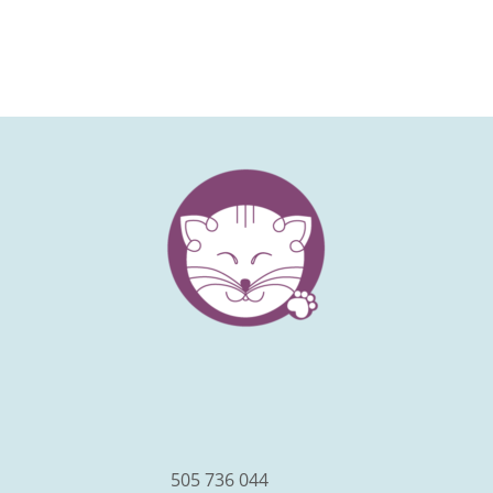
facebook
instagram
youtube
505 736 044