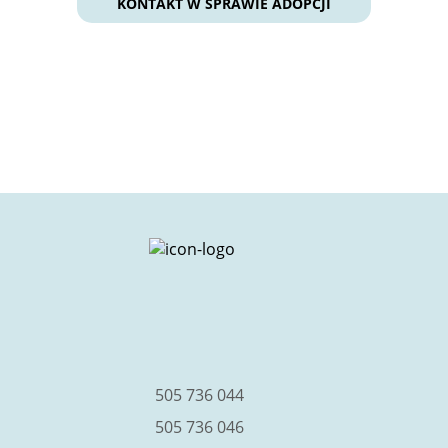
KONTAKT W SPRAWIE ADOPCJI
facebook
instagram
youtube
505 736 044
505 736 046