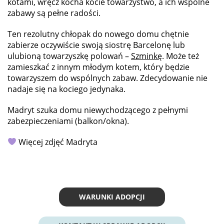
kotami, wręcz kocha kocie towarzystwo, a ich wspólne
zabawy są pełne radości.
Ten rezolutny chłopak do nowego domu chętnie
zabierze oczywiście swoją siostrę Barcelonę lub
ulubioną towarzyszkę polowań –
Szminkę
. Może też
zamieszkać z innym młodym kotem, który będzie
towarzyszem do wspólnych zabaw. Zdecydowanie nie
nadaje się na kociego jedynaka.
Madryt szuka domu niewychodzącego z pełnymi
zabezpieczeniami (balkon/okna).
Więcej zdjęć Madryta
WARUNKI ADOPCJI