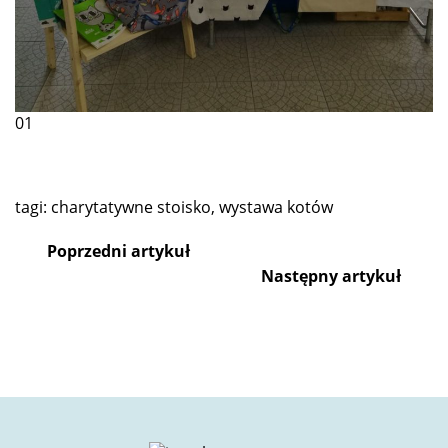
01
tagi:
charytatywne stoisko
,
wystawa kotów
Poprzedni artykuł
Następny artykuł