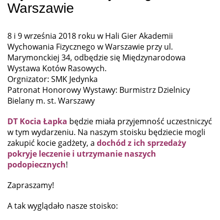
Warszawie
8 i 9 września 2018 roku w Hali Gier Akademii
Wychowania Fizycznego w Warszawie przy ul.
Marymonckiej 34, odbędzie się Międzynarodowa
Wystawa Kotów Rasowych.
Orgnizator: SMK Jedynka
Patronat Honorowy Wystawy: Burmistrz Dzielnicy
Bielany m. st. Warszawy
DT Kocia Łapka
będzie miała przyjemność uczestniczyć
w tym wydarzeniu. Na naszym stoisku będziecie mogli
zakupić kocie gadżety, a
dochód z ich sprzedaży
pokryje leczenie i utrzymanie naszych
podopiecznych
!
Zapraszamy!
A tak wyglądało nasze stoisko: