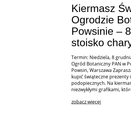
Kiermasz Św
Ogrodzie Bo
Powsinie – 8
stoisko char
Termin: Niedziela, 8 grudni
Ogród Botaniczny PAN w Pow
Powsin, Warszawa Zaprasza
kupić świąteczne prezenty
podopiecznych. Na kiermas
niezwykłymi grafikami, któ
zobacz więcej