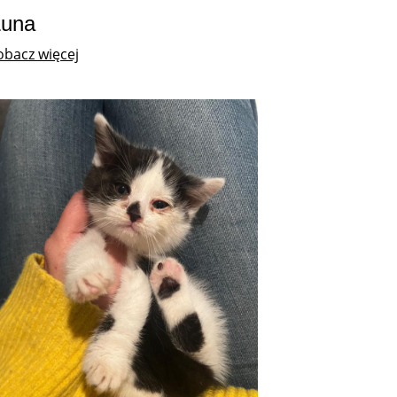
Luna
obacz więcej