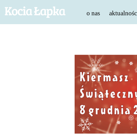
o nas
aktualnośc