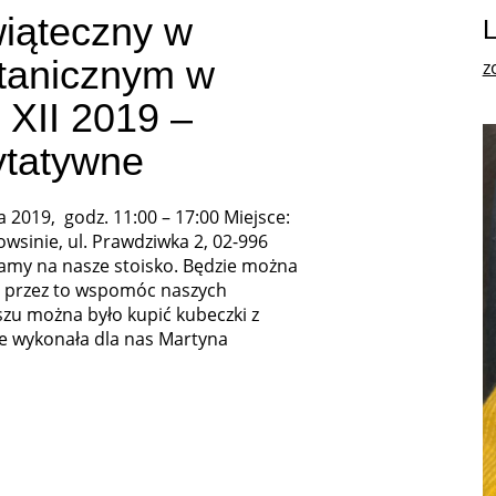
iąteczny w
tanicznym w
z
 XII 2019 –
ytatywne
a 2019, godz. 11:00 – 17:00 Miejsce:
sinie, ul. Prawdziwka 2, 02-996
my na nasze stoisko. Będzie można
 i przez to wspomóc naszych
zu można było kupić kubeczki z
re wykonała dla nas Martyna