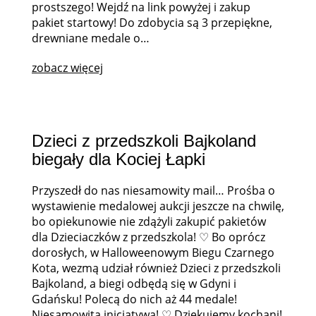
prostszego! Wejdź na link powyżej i zakup
pakiet startowy! Do zdobycia są 3 przepiękne,
drewniane medale o…
zobacz więcej
Dzieci z przedszkoli Bajkoland
biegały dla Kociej Łapki
Przyszedł do nas niesamowity mail… Prośba o
wystawienie medalowej aukcji jeszcze na chwilę,
bo opiekunowie nie zdążyli zakupić pakietów
dla Dzieciaczków z przedszkola! ♡ Bo oprócz
dorosłych, w Halloweenowym Biegu Czarnego
Kota, wezmą udział również Dzieci z przedszkoli
Bajkoland, a biegi odbędą się w Gdyni i
Gdańsku! Polecą do nich aż 44 medale!
Niesamowita inicjatywa! ♡ Dziękujemy kochani!