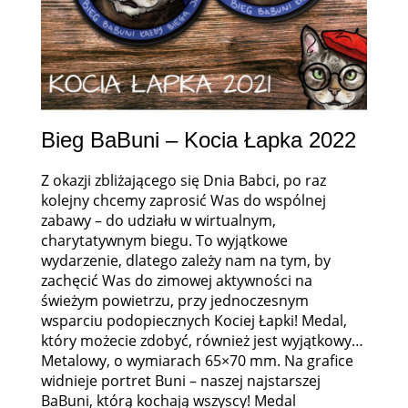
Bieg BaBuni – Kocia Łapka 2022
Z okazji zbliżającego się Dnia Babci, po raz
kolejny chcemy zaprosić Was do wspólnej
zabawy – do udziału w wirtualnym,
charytatywnym biegu. To wyjątkowe
wydarzenie, dlatego zależy nam na tym, by
zachęcić Was do zimowej aktywności na
świeżym powietrzu, przy jednoczesnym
wsparciu podopiecznych Kociej Łapki! Medal,
który możecie zdobyć, również jest wyjątkowy…
Metalowy, o wymiarach 65×70 mm. Na grafice
widnieje portret Buni – naszej najstarszej
BaBuni, którą kochają wszyscy! Medal