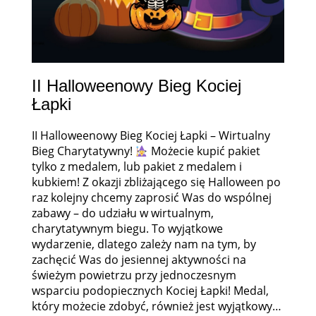
II Halloweenowy Bieg Kociej
Łapki
II Halloweenowy Bieg Kociej Łapki – Wirtualny
Bieg Charytatywny!
Możecie kupić pakiet
tylko z medalem, lub pakiet z medalem i
kubkiem! Z okazji zbliżającego się Halloween po
raz kolejny chcemy zaprosić Was do wspólnej
zabawy – do udziału w wirtualnym,
charytatywnym biegu. To wyjątkowe
wydarzenie, dlatego zależy nam na tym, by
zachęcić Was do jesiennej aktywności na
świeżym powietrzu przy jednoczesnym
wsparciu podopiecznych Kociej Łapki! Medal,
który możecie zdobyć, również jest wyjątkowy…