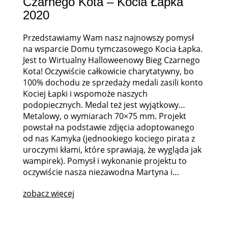
Czarnego Kota – Kocia Łapka
2020
Przedstawiamy Wam nasz najnowszy pomysł
na wsparcie Domu tymczasowego Kocia Łapka.
Jest to Wirtualny Halloweenowy Bieg Czarnego
Kota! Oczywiście całkowicie charytatywny, bo
100% dochodu ze sprzedaży medali zasili konto
Kociej Łapki i wspomoże naszych
podopiecznych. Medal też jest wyjątkowy…
Metalowy, o wymiarach 70×75 mm. Projekt
powstał na podstawie zdjęcia adoptowanego
od nas Kamyka (jednookiego kociego pirata z
uroczymi kłami, które sprawiają, że wygląda jak
wampirek). Pomysł i wykonanie projektu to
oczywiście nasza niezawodna Martyna i…
zobacz więcej