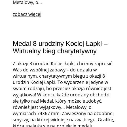
Metalowy, o…
zobacz więcej
Medal 8 urodziny Kociej Łapki –
Wirtualny bieg charytatywny
Z okazji 8 urodzin Kociej łapki, chcemy zaprosić
Was do wspólnej zabawy – do udziału w
wirtualnym, charytatywnym biegu z okazji 8
urodzin Kociej Łapki. To wydarzenie jedyne w
swoim rodzaju, bo przecież okazja również jest
wyjątkowa! W końcu każde urodziny obchodzi
się tylko raz! Medal, który możecie zdobyć,
również jest wyjątkowy… Metalowy, o
wymiarach 74×67 mm. Zawieszony na ozdobnej
smyczy, na której widnieje nazwa biegu. Grafikę,
która znalazła się na projekcie medalu,