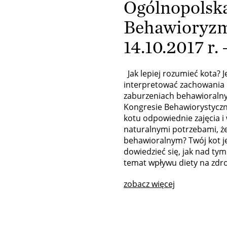
Ogólnopolsk
Behawioryzm
14.10.2017 r.
Jak lepiej rozumieć kota? Je
interpretować zachowania k
zaburzeniach behawioralny
Kongresie Behawiorystyczn
kotu odpowiednie zajęcia i
naturalnymi potrzebami, 
behawioralnym? Twój kot je
dowiedzieć się, jak nad ty
temat wpływu diety na zdro
zobacz więcej