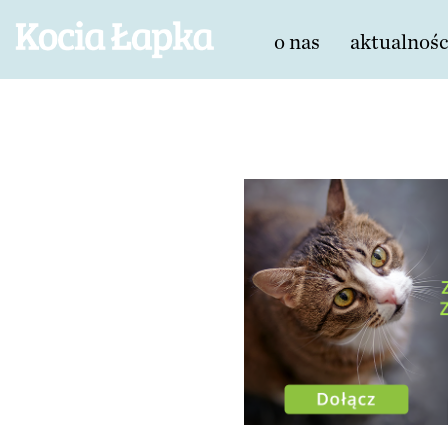
o nas
aktualnośc