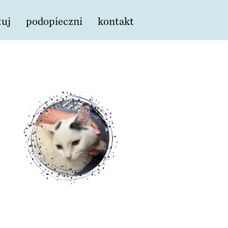
tuj
podopieczni
kontakt