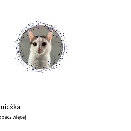
nieżka
obacz więcej