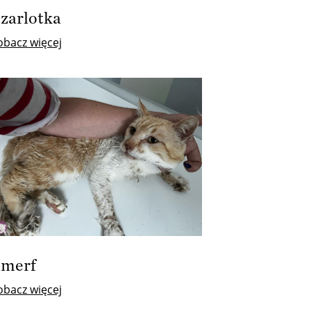
zarlotka
obacz więcej
Smerf
obacz więcej