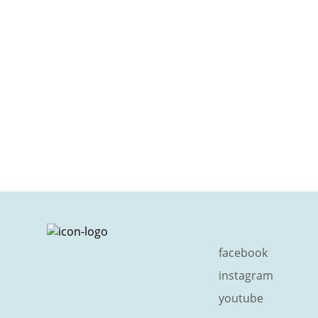
facebook
instagram
youtube